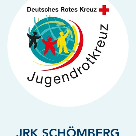
JRK SCHÖMBERG